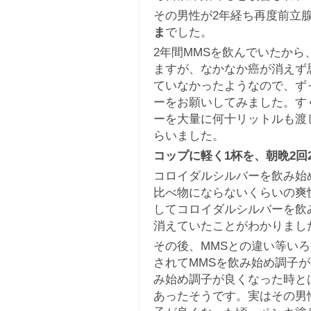
その男性が2年経ち再度前立
ま
でした。
2年間MMSを飲んでいたか
ますが、なかなか癌が消えず
ていなかったようなので、ず
ーをお願いしてみました。す
ーを大量に何十リットルも渡
らいました。
コップに軽く1杯を、朝晩2回
コロイダルシルバーを飲み始
比べ物にならないくらいの爽
してコロイダルシルバーを飲
消えていたことがわかりまし
その後、MMSとの違い等い
されてMMSを飲み始め調子
み始め調子が良くなった時と
あったそうです。実はその男