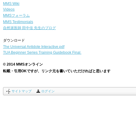
MMS Wiki
Videos
MMSフォーラム
MMS Testimonials
自然派医師
田中佳 先生のブログ
ダウンロード
The Universal Antidote Interactive.pdf
TUA Beginner Series Training Guidebook Final.
© 2014 MMSオンライン
転載・引用OKですが、リンク元を書いていただければと思います
サイトマップ
ログイン