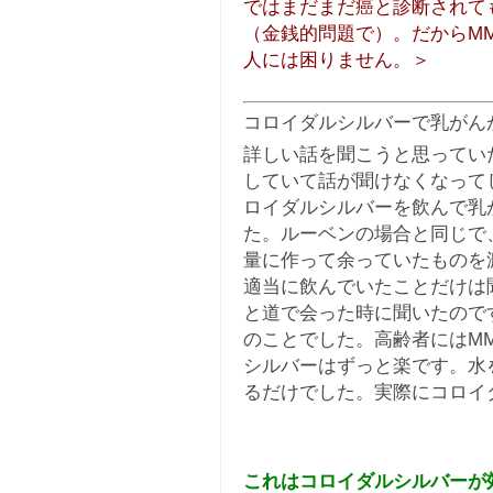
ではまだまだ癌と診断されて
（金銭的問題で）。だからM
人には困りません。＞
コロイダルシルバーで乳がん
詳しい話を聞こうと思ってい
していて話が聞けなくなって
ロイダルシルバーを飲んで乳
た。ルーベンの場合と同じで
量に作って余っていたものを
適当に飲んでいたことだけは
と道で会った時に聞いたので
のことでした。高齢者にはM
シルバーはずっと楽です。水
るだけでした。実際にコロイ
これはコロイダルシルバーが