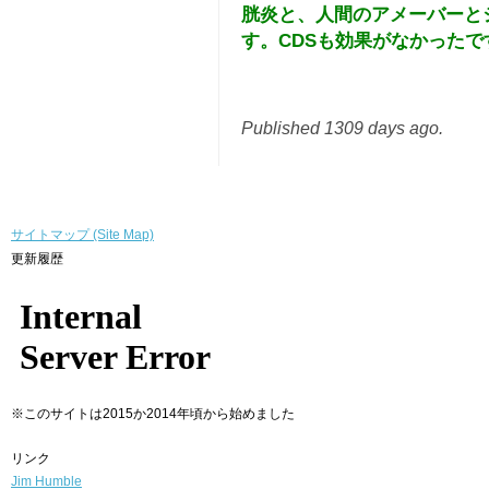
胱炎と、人間のアメーバーと
す。CDSも効果がなかった
Published 1309 days ago.
サイトマップ (Site Map)
更新履歴
※このサイトは2015か2014年頃から始めました
リンク
Jim Humble