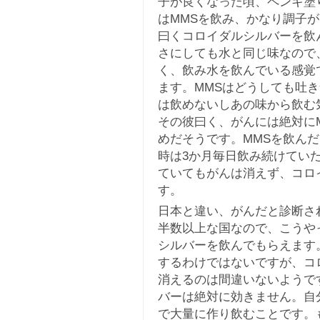
子が良くなった頃、ペンキ塗
はMMSを飲み、かなり調子
曰くコロイダルシルバーを飲
さにしても水と同じ味なので
く、飲み水を飲んでいる感覚
ます。MMSはどうしても吐
は飲めないしあの味から飲む
その彼曰く、がんには絶対に
めだそうです。MMSを飲ん
時は3か月毎日飲み続けてい
ていてもがんは消えず、コロ
す。
日本と違い、がんだと診断さ
半数以上な国なので、こうや
シルバーを飲んでもらえます
するわけではないですが、コ
消えるのは間違いないようで
バーは絶対に効きません。自
で大量に作り飲むことです。