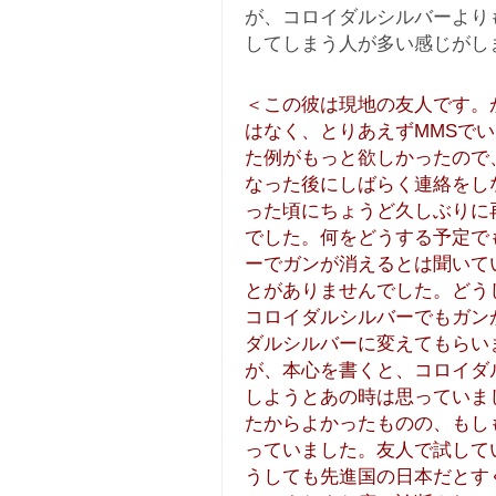
が、コロイダルシルバーより
してしまう人が多い感じがし
＜この彼は現地の友人です。
はなく、とりあえずMMSで
た例がもっと欲しかったので
なった後にしばらく連絡をし
った頃にちょうど久しぶりに
でした。何をどうする予定で
ーでガンが消えるとは聞いて
とがありませんでした。どう
コロイダルシルバーでもガン
ダルシルバーに変えてもらい
が、本心を書くと、コロイダ
しようとあの時は思っていま
たからよかったものの、もし
っていました。友人で試して
うしても先進国の日本だとす