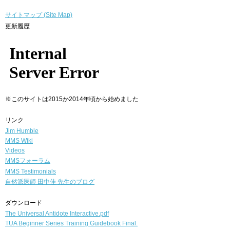
サイトマップ (Site Map)
更新履歴
※このサイトは2015か2014年頃から始めました
リンク
Jim Humble
MMS Wiki
Videos
MMSフォーラム
MMS Testimonials
自然派医師
田中佳 先生のブログ
ダウンロード
The Universal Antidote Interactive.pdf
TUA Beginner Series Training Guidebook Final.