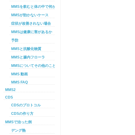
MMSを飲むと体の中で何が起こるか
MMSが効かないケース
症状が改善されない場合
MMSは健康に害があるか
予防
MMSと抗酸化物質
MMSと腸内フローラ
MMSについてその他のこと
MMS 動画
MMS FAQ
MMS2
CDS
CDSのプロトコル
CDSの作り方
MMSで治った例
デング熱