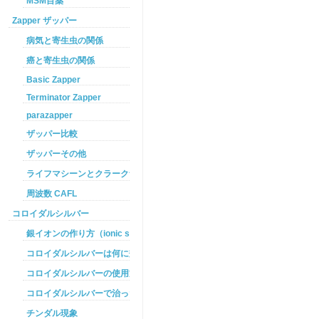
MSM目薬
Zapper ザッパー
病気と寄生虫の関係
癌と寄生虫の関係
Basic Zapper
Terminator Zapper
parazapper
ザッパー比較
ザッパーその他
ライフマシーンとクラークザッパーの違い
周波数 CAFL
コロイダルシルバー
銀イオンの作り方（ionic silver ）
コロイダルシルバーは何に効くのか
コロイダルシルバーの使用方法
コロイダルシルバーで治った例
チンダル現象