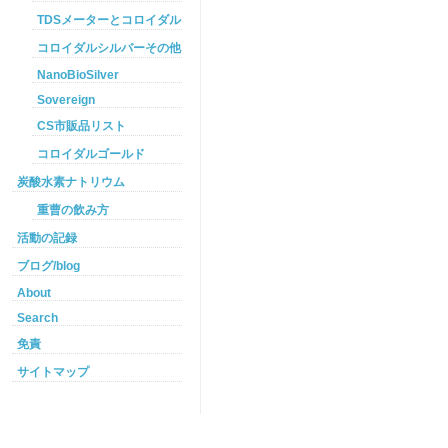
TDSメーターとコロイダルシルバー
コロイダルシルバーその他
NanoBioSilver
Sovereign
CS市販品リスト
コロイダルゴールド
炭酸水素ナトリウム
重曹の飲み方
活動の記録
ブログ/blog
About
Search
免責
サイトマップ