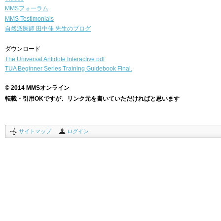
MMSフォーラム
MMS Testimonials
自然派医師
田中佳 先生のブログ
ダウンロード
The Universal Antidote Interactive.pdf
TUA Beginner Series Training Guidebook Final.
© 2014 MMSオンライン
転載・引用OKですが、リンク元を書いていただければと思います
サイトマップ
ログイン