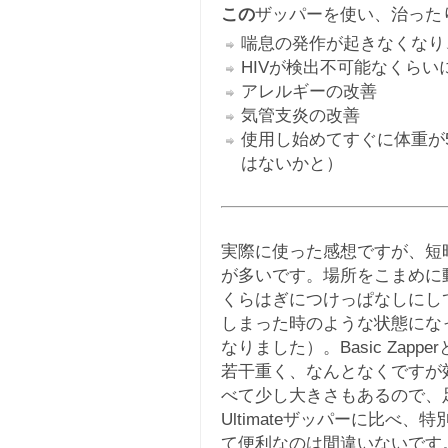
この
ザッパーを使い、治った
喘息の発作が起きなくなり
HIVが検出不可能なくらい
アレルギーの改善
気管支炎の改善
使用し始めてすぐに体重が
はないかと）
実際に使った感想ですが、短
が多いです。場所をこまめに
くらはぎにつけっぱなしにし
しまった時のような状態にな
なりました）。Basic Zap
若干重く、なんとなくですが効
べて少し大きさもあるので、
Ultimateザッパーに比べ
て便利なのは間違いないです