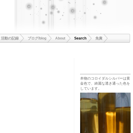
活動の記録
ブログ/blog
About
Search
免責
本物のコロイダルシルバーは黄
金色で、綺麗な透き通った色を
しています。