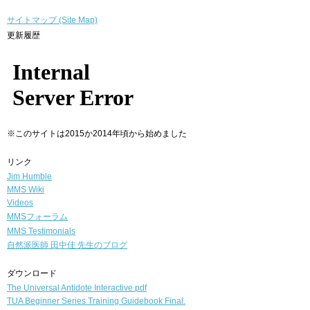
サイトマップ (Site Map)
更新履歴
※このサイトは2015か2014年頃から始めました
リンク
Jim Humble
MMS Wiki
Videos
MMSフォーラム
MMS Testimonials
自然派医師
田中佳 先生のブログ
ダウンロード
The Universal Antidote Interactive.pdf
TUA Beginner Series Training Guidebook Final.