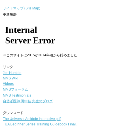
サイトマップ (Site Map)
更新履歴
※このサイトは2015か2014年頃から始めました
リンク
Jim Humble
MMS Wiki
Videos
MMSフォーラム
MMS Testimonials
自然派医師
田中佳 先生のブログ
ダウンロード
The Universal Antidote Interactive.pdf
TUA Beginner Series Training Guidebook Final.