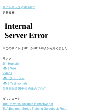
サイトマップ (Site Map)
更新履歴
※このサイトは2015か2014年頃から始めました
リンク
Jim Humble
MMS Wiki
Videos
MMSフォーラム
MMS Testimonials
自然派医師
田中佳 先生のブログ
ダウンロード
The Universal Antidote Interactive.pdf
TUA Beginner Series Training Guidebook Final.