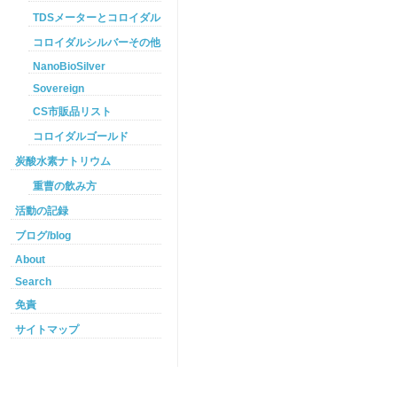
TDSメーターとコロイダルシルバー
コロイダルシルバーその他
NanoBioSilver
Sovereign
CS市販品リスト
コロイダルゴールド
炭酸水素ナトリウム
重曹の飲み方
活動の記録
ブログ/blog
About
Search
免責
サイトマップ