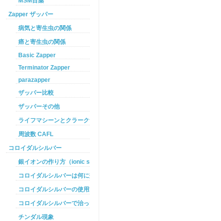
MSM目薬
Zapper ザッパー
病気と寄生虫の関係
癌と寄生虫の関係
Basic Zapper
Terminator Zapper
parazapper
ザッパー比較
ザッパーその他
ライフマシーンとクラークザッパーの違い
周波数 CAFL
コロイダルシルバー
銀イオンの作り方（ionic silver ）
コロイダルシルバーは何に効くのか
コロイダルシルバーの使用方法
コロイダルシルバーで治った例
チンダル現象