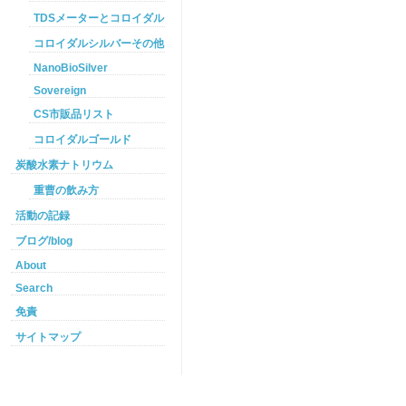
TDSメーターとコロイダルシルバー
コロイダルシルバーその他
NanoBioSilver
Sovereign
CS市販品リスト
コロイダルゴールド
炭酸水素ナトリウム
重曹の飲み方
活動の記録
ブログ/blog
About
Search
免責
サイトマップ