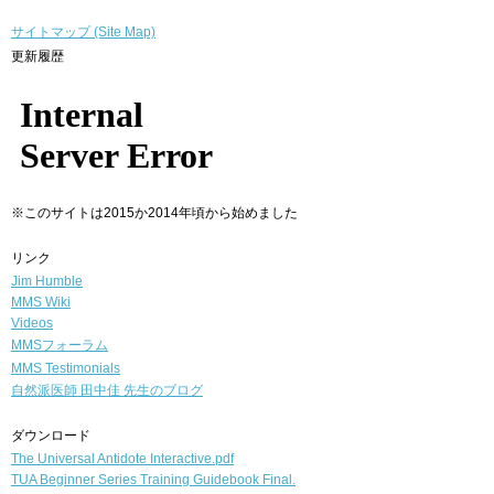
サイトマップ (Site Map)
更新履歴
※このサイトは2015か2014年頃から始めました
リンク
Jim Humble
MMS Wiki
Videos
MMSフォーラム
MMS Testimonials
自然派医師
田中佳 先生のブログ
ダウンロード
The Universal Antidote Interactive.pdf
TUA Beginner Series Training Guidebook Final.