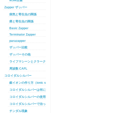
MSM目薬
Zapper ザッパー
病気と寄生虫の関係
癌と寄生虫の関係
Basic Zapper
Terminator Zapper
parazapper
ザッパー比較
ザッパーその他
ライフマシーンとクラークザッパーの違い
周波数 CAFL
コロイダルシルバー
銀イオンの作り方（ionic silver ）
コロイダルシルバーは何に効くのか
コロイダルシルバーの使用方法
コロイダルシルバーで治った例
チンダル現象