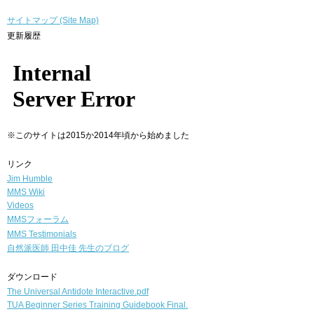
サイトマップ (Site Map)
更新履歴
※このサイトは2015か2014年頃から始めました
リンク
Jim Humble
MMS Wiki
Videos
MMSフォーラム
MMS Testimonials
自然派医師
田中佳 先生のブログ
ダウンロード
The Universal Antidote Interactive.pdf
TUA Beginner Series Training Guidebook Final.