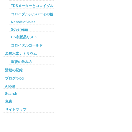
TDSメーターとコロイダルシルバー
コロイダルシルバーその他
NanoBioSilver
Sovereign
CS市販品リスト
コロイダルゴールド
炭酸水素ナトリウム
重曹の飲み方
活動の記録
ブログ/blog
About
Search
免責
サイトマップ