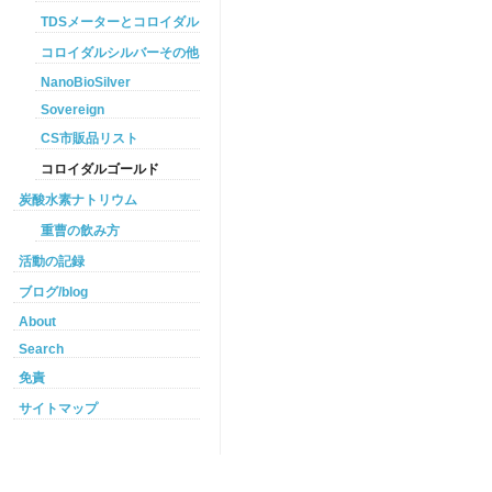
TDSメーターとコロイダルシルバー
コロイダルシルバーその他
NanoBioSilver
Sovereign
CS市販品リスト
コロイダルゴールド
炭酸水素ナトリウム
重曹の飲み方
活動の記録
ブログ/blog
About
Search
免責
サイトマップ