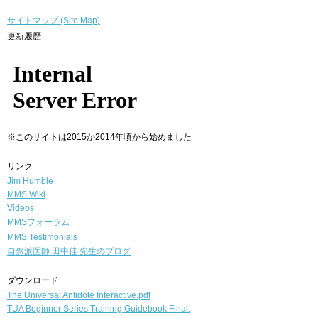
サイトマップ (Site Map)
更新履歴
※このサイトは2015か2014年頃から始めました
リンク
Jim Humble
MMS Wiki
Videos
MMSフォーラム
MMS Testimonials
自然派医師
田中佳 先生のブログ
ダウンロード
The Universal Antidote Interactive.pdf
TUA Beginner Series Training Guidebook Final.