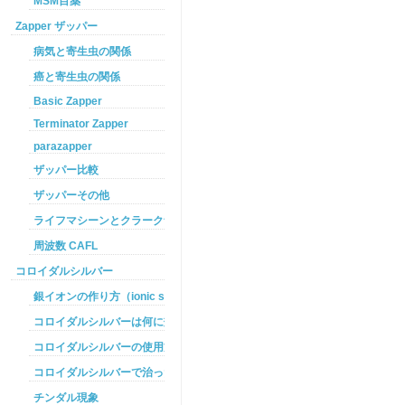
MSM目薬
Zapper ザッパー
病気と寄生虫の関係
癌と寄生虫の関係
Basic Zapper
Terminator Zapper
parazapper
ザッパー比較
ザッパーその他
ライフマシーンとクラークザッパーの違い
周波数 CAFL
コロイダルシルバー
銀イオンの作り方（ionic silver ）
コロイダルシルバーは何に効くのか
コロイダルシルバーの使用方法
コロイダルシルバーで治った例
チンダル現象