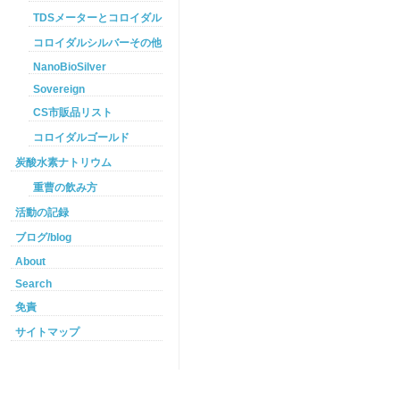
TDSメーターとコロイダルシルバー
コロイダルシルバーその他
NanoBioSilver
Sovereign
CS市販品リスト
コロイダルゴールド
炭酸水素ナトリウム
重曹の飲み方
活動の記録
ブログ/blog
About
Search
免責
サイトマップ