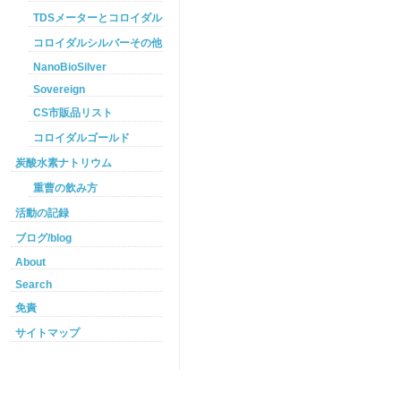
TDSメーターとコロイダルシルバー
コロイダルシルバーその他
NanoBioSilver
Sovereign
CS市販品リスト
コロイダルゴールド
炭酸水素ナトリウム
重曹の飲み方
活動の記録
ブログ/blog
About
Search
免責
サイトマップ