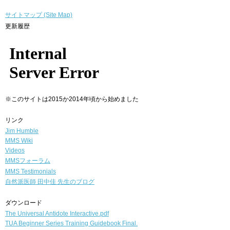
サイトマップ (Site Map)
更新履歴
※このサイトは2015か2014年頃から始めました
リンク
Jim Humble
MMS Wiki
Videos
MMSフォーラム
MMS Testimonials
自然派医師
田中佳 先生のブログ
ダウンロード
The Universal Antidote Interactive.pdf
TUA Beginner Series Training Guidebook Final.