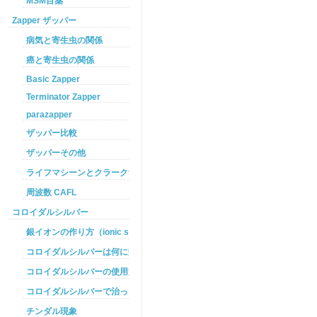
MSM目薬
Zapper ザッパー
病気と寄生虫の関係
癌と寄生虫の関係
Basic Zapper
Terminator Zapper
parazapper
ザッパー比較
ザッパーその他
ライフマシーンとクラークザッパーの違い
周波数 CAFL
コロイダルシルバー
銀イオンの作り方（ionic silver ）
コロイダルシルバーは何に効くのか
コロイダルシルバーの使用方法
コロイダルシルバーで治った例
チンダル現象