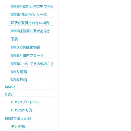
MMSを飲むと体の中で何が起こるか
MMSが効かないケース
症状が改善されない場合
MMSは健康に害があるか
予防
MMSと抗酸化物質
MMSと腸内フローラ
MMSについてその他のこと
MMS 動画
MMS FAQ
MMS2
CDS
CDSのプロトコル
CDSの作り方
MMSで治った例
デング熱