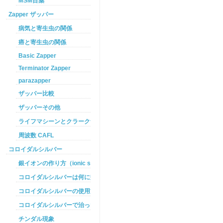
MSM目薬
Zapper ザッパー
病気と寄生虫の関係
癌と寄生虫の関係
Basic Zapper
Terminator Zapper
parazapper
ザッパー比較
ザッパーその他
ライフマシーンとクラークザッパーの違い
周波数 CAFL
コロイダルシルバー
銀イオンの作り方（ionic silver ）
コロイダルシルバーは何に効くのか
コロイダルシルバーの使用方法
コロイダルシルバーで治った例
チンダル現象