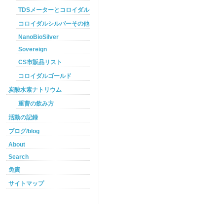
TDSメーターとコロイダルシルバー
コロイダルシルバーその他
NanoBioSilver
Sovereign
CS市販品リスト
コロイダルゴールド
炭酸水素ナトリウム
重曹の飲み方
活動の記録
ブログ/blog
About
Search
免責
サイトマップ