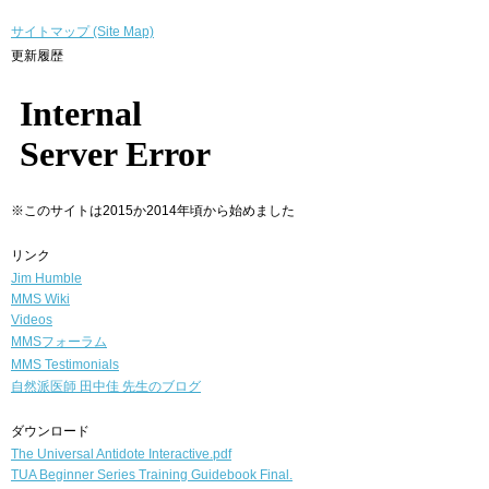
サイトマップ (Site Map)
更新履歴
※このサイトは2015か2014年頃から始めました
リンク
Jim Humble
MMS Wiki
Videos
MMSフォーラム
MMS Testimonials
自然派医師
田中佳 先生のブログ
ダウンロード
The Universal Antidote Interactive.pdf
TUA Beginner Series Training Guidebook Final.