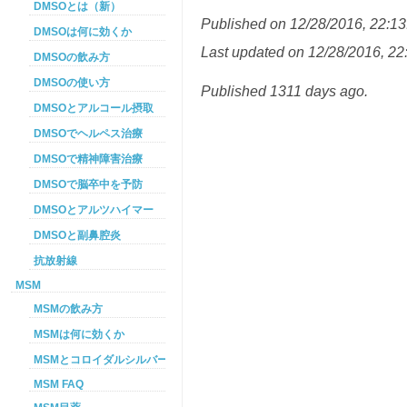
DMSOとは（新）
Published on 12/28/2016, 22:13
DMSOは何に効くか
Last updated on 12/28/2016, 22
DMSOの飲み方
DMSOの使い方
Published 1311 days ago.
DMSOとアルコール摂取
DMSOでヘルペス治療
DMSOで精神障害治療
DMSOで脳卒中を予防
DMSOとアルツハイマー
DMSOと副鼻腔炎
抗放射線
MSM
MSMの飲み方
MSMは何に効くか
MSMとコロイダルシルバーを使った癌プロトコル
MSM FAQ