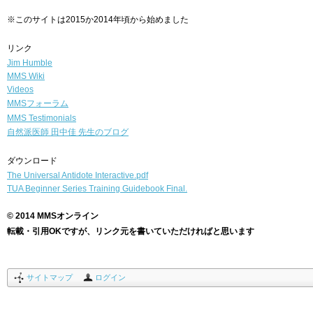
※このサイトは2015か2014年頃から始めました
リンク
Jim Humble
MMS Wiki
Videos
MMSフォーラム
MMS Testimonials
自然派医師
田中佳 先生のブログ
ダウンロード
The Universal Antidote Interactive.pdf
TUA Beginner Series Training Guidebook Final.
© 2014 MMSオンライン
転載・引用OKですが、リンク元を書いていただければと思います
サイトマップ
ログイン