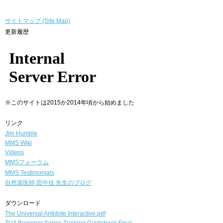
サイトマップ (Site Map)
更新履歴
※このサイトは2015か2014年頃から始めました
リンク
Jim Humble
MMS Wiki
Videos
MMSフォーラム
MMS Testimonials
自然派医師
田中佳 先生のブログ
ダウンロード
The Universal Antidote Interactive.pdf