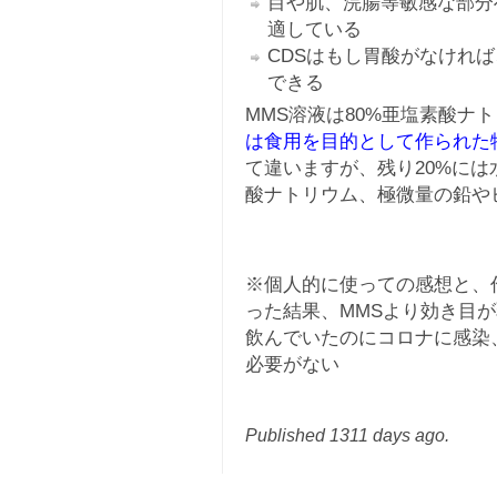
目や肌、浣腸等敏感な部分
適している
CDSはもし胃酸がなければ
できる
MMS溶液は80%亜塩素酸ナ
は食用を目的として作られた
て違いますが、残り20%に
酸ナトリウム、極微量の鉛や
※個人的に使っての感想と、
った結果、MMSより効き目
飲んでいたのにコロナに感染
必要がない
Published 1311 days ago.