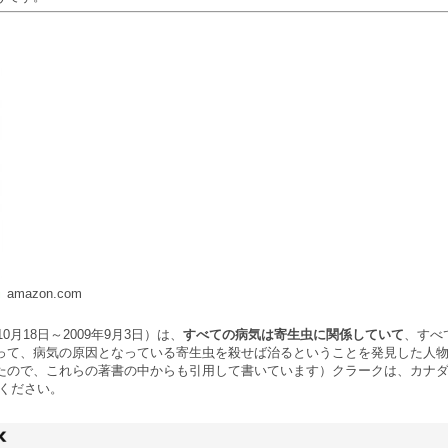
amazon.com
10月18日～2009年9月3日）は、
すべての病気は寄生虫に関係していて
、すべ
って、病気の原因となっている寄生虫を殺せば治るということを発見した人
たので、これらの著書の中からも引用して書いています）クラークは、カナ
ください。