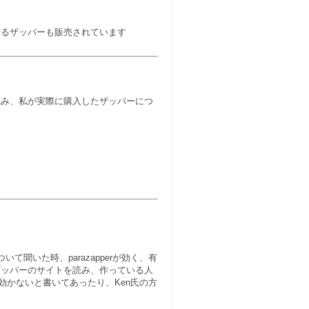
せるザッパーも販売されています
読み、私が実際に購入したザッパーにつ
て聞いた時、parazapperが効く、有
ザッパーのサイトを読み、作っている人
は効かないと書いてあったり、Ken氏の方