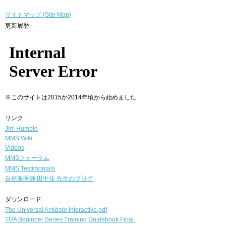
サイトマップ (Site Map)
更新履歴
※このサイトは2015か2014年頃から始めました
リンク
Jim Humble
MMS Wiki
Videos
MMSフォーラム
MMS Testimonials
自然派医師
田中佳 先生のブログ
ダウンロード
The Universal Antidote Interactive.pdf
TUA Beginner Series Training Guidebook Final.