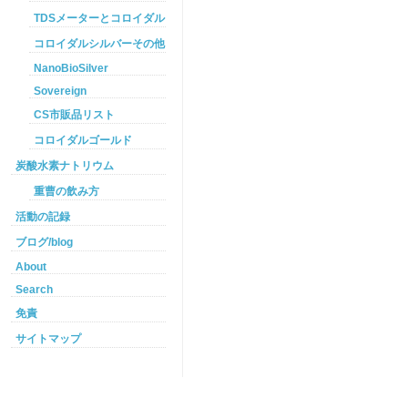
TDSメーターとコロイダルシルバー
コロイダルシルバーその他
NanoBioSilver
Sovereign
CS市販品リスト
コロイダルゴールド
炭酸水素ナトリウム
重曹の飲み方
活動の記録
ブログ/blog
About
Search
免責
サイトマップ