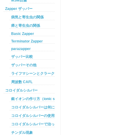
MSM目薬
Zapper ザッパー
病気と寄生虫の関係
癌と寄生虫の関係
Basic Zapper
Terminator Zapper
parazapper
ザッパー比較
ザッパーその他
ライフマシーンとクラークザッパーの違い
周波数 CAFL
コロイダルシルバー
銀イオンの作り方（ionic silver ）
コロイダルシルバーは何に効くのか
コロイダルシルバーの使用方法
コロイダルシルバーで治った例
チンダル現象