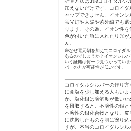
計算方法はtrueコロイダル
加えないだけです。コロイダ
ャップできません。イオンシ
蛍光灯や太陽や紫外線でも還
ります。その為、イオン性を
色が付いた瓶に入れたり光が
ん。
🔵なぜ還元剤を加えてコロイダ
あるのでしょうか？イオンシルバ
いう証拠は何一つ見つかっていま
バーの方が可能性が低いです。
コロイダルシルバーの作り方
に食塩を少し加える人もいま
が、塩化銀は溶解度が低いた
を摂取すると、不溶性の銀と
不溶性の銀化合物となり、皮
に沈殿したものを肌に塗り込
すが、本当のコロイダルシル