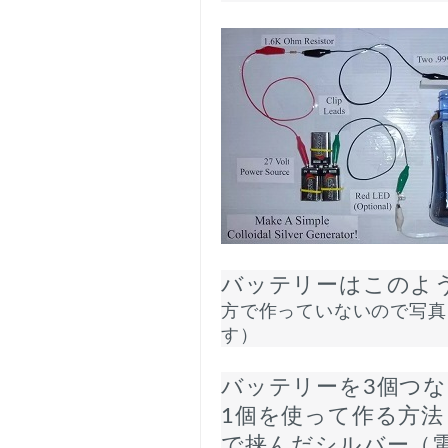
バッテリーはこのよ
方で作っていないので写真
す）
バッテリーを3個つな
1個を使って作る方
で挟んだシルバー（