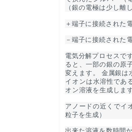
（銀の電極は少し離
＋端子に接続された
－端子に接続された
電気分解プロセスで
ると、一部の
銀の原
変えます。 金属銀は
イオンは水溶性であ
オン溶液を生成しま
アノードの近くでイ
粒子を生成）
出来た溶液を数時間