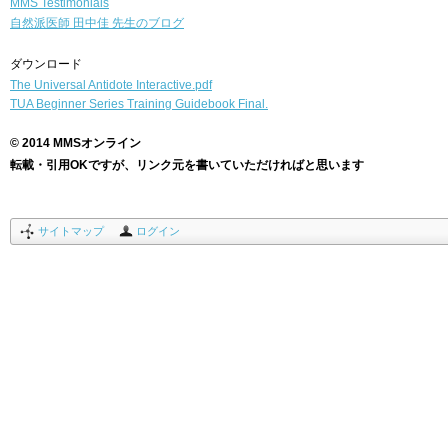
MMS Testimonials
自然派医師
田中佳 先生のブログ
ダウンロード
The Universal Antidote Interactive.pdf
TUA Beginner Series Training Guidebook Final.
© 2014 MMSオンライン
転載・引用OKですが、リンク元を書いていただければと思います
サイトマップ
ログイン