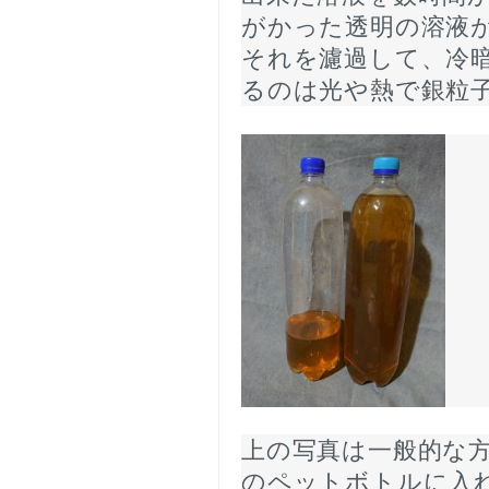
がかった透明の溶液
それを濾過して、冷
るのは光や熱で銀粒
上の写真は一般的な
のペットボトルに入