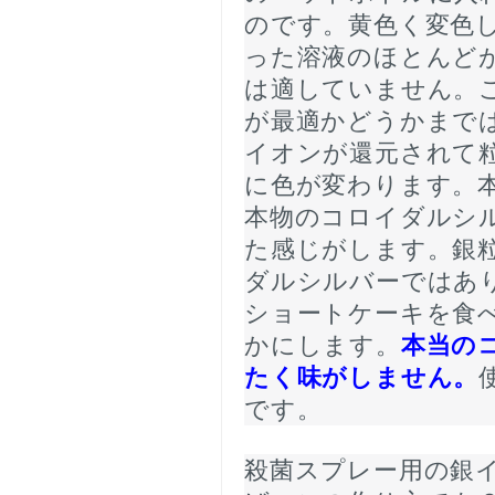
のです。黄色く変色
った溶液のほとんど
は適していません。
が最適かどうかまで
イオンが還元されて
に色が変わります。本
本物のコロイダルシ
た感じがします。銀
ダルシルバーではあ
ショートケーキを食
かにします。
本当の
たく味がしません。
です。
殺菌スプレー用の銀