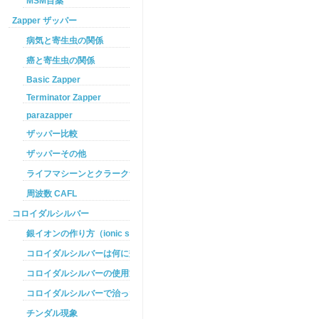
MSM目薬
Zapper ザッパー
病気と寄生虫の関係
癌と寄生虫の関係
Basic Zapper
Terminator Zapper
parazapper
ザッパー比較
ザッパーその他
ライフマシーンとクラークザッパーの違い
周波数 CAFL
コロイダルシルバー
銀イオンの作り方（ionic silver ）
コロイダルシルバーは何に効くのか
コロイダルシルバーの使用方法
コロイダルシルバーで治った例
チンダル現象