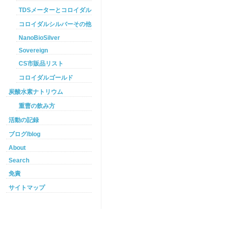
TDSメーターとコロイダルシルバー
コロイダルシルバーその他
NanoBioSilver
Sovereign
CS市販品リスト
コロイダルゴールド
炭酸水素ナトリウム
重曹の飲み方
活動の記録
ブログ/blog
About
Search
免責
サイトマップ