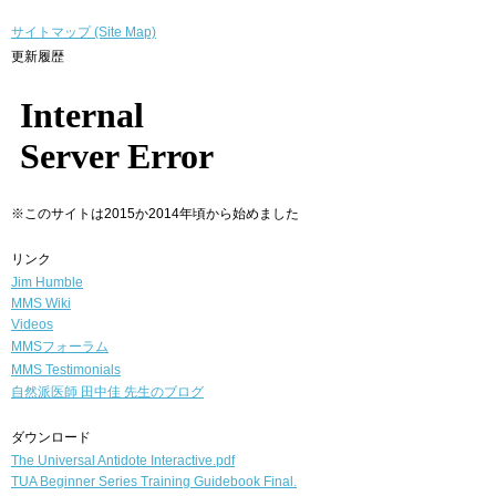
サイトマップ (Site Map)
更新履歴
※このサイトは2015か2014年頃から始めました
リンク
Jim Humble
MMS Wiki
Videos
MMSフォーラム
MMS Testimonials
自然派医師
田中佳 先生のブログ
ダウンロード
The Universal Antidote Interactive.pdf
TUA Beginner Series Training Guidebook Final.