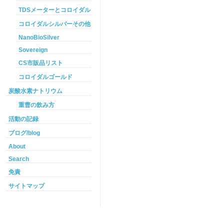
TDSメーターとコロイダルシルバー
コロイダルシルバーその他
NanoBioSilver
Sovereign
CS市販品リスト
コロイダルゴールド
炭酸水素ナトリウム
重曹の飲み方
活動の記録
ブログ/blog
About
Search
免責
サイトマップ