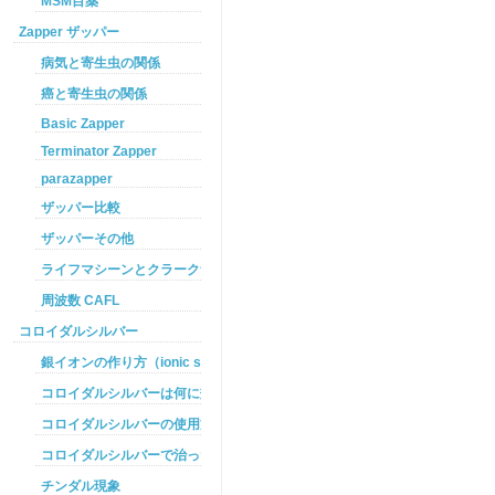
MSM目薬
Zapper ザッパー
病気と寄生虫の関係
癌と寄生虫の関係
Basic Zapper
Terminator Zapper
parazapper
ザッパー比較
ザッパーその他
ライフマシーンとクラークザッパーの違い
周波数 CAFL
コロイダルシルバー
銀イオンの作り方（ionic silver ）
コロイダルシルバーは何に効くのか
コロイダルシルバーの使用方法
コロイダルシルバーで治った例
チンダル現象