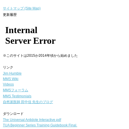
サイトマップ (Site Map)
更新履歴
※このサイトは2015か2014年頃から始めました
リンク
Jim Humble
MMS Wiki
Videos
MMSフォーラム
MMS Testimonials
自然派医師
田中佳 先生のブログ
ダウンロード
The Universal Antidote Interactive.pdf
TUA Beginner Series Training Guidebook Final.