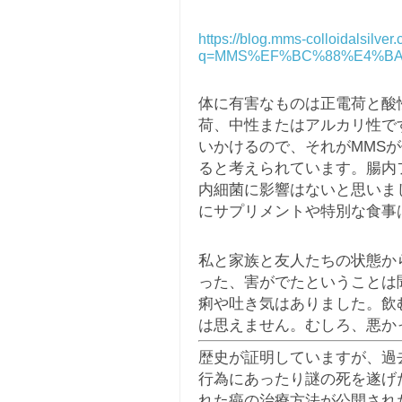
https://blog.mms-colloidalsilver
q=MMS%EF%BC%88%E4%BA
体に有害なものは正電荷と酸
荷、中性またはアルカリ性で
いかけるので、それがMMS
ると考えられています。腸内
内細菌に影響はないと思いま
にサプリメントや特別な食事
私と家族と友人たちの状態か
った、害がでたということは
痢や吐き気はありました。飲
は思えません。むしろ、悪か
歴史が証明していますが、過
行為にあったり謎の死を遂げ
れた癌の治療方法が公開され