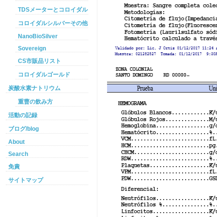
TDSメーターとコロイダルシルバー
コロイダルシルバーその他
NanoBioSilver
Sovereign
CS市販品リスト
コロイダルゴールド
炭酸水素ナトリウム
重曹の飲み方
活動の記録
ブログ/blog
About
Search
免責
サイトマップ