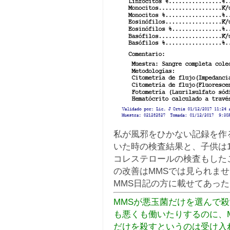
私が風邪をひかない記録を作る
いた時の検査結果と、子供は
コレステロールの検査もした
の改善はMMSでは見られま
MMS日記の方に載せてあっ
MMSが悪玉菌だけを選んで
も悪くも働いたりするのに、
だけを殺すというのは受け入