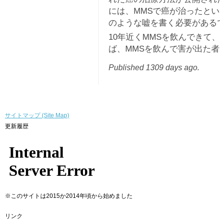
には、MMSで癌が治ったと
のような嘘を書く必要がある
10年近くMMSを飲んできて
ば、MMSを飲んで害が出た
Published 1309 days ago.
サイトマップ (Site Map)
更新履歴
※このサイトは2015か2014年頃から始めました
リンク