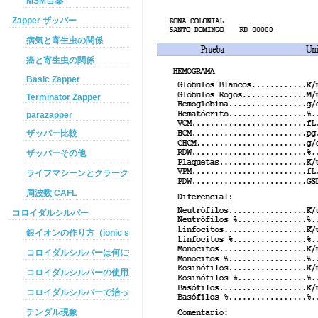
MSM目薬
Zapper ザッパー
病気と寄生虫の関係
癌と寄生虫の関係
Basic Zapper
Terminator Zapper
parazapper
ザッパー比較
ザッパーその他
ライフマシーンとクラークザッパーの違い
周波数 CAFL
コロイダルシルバー
銀イオンの作り方（ionic silver ）
コロイダルシルバーは何に効くのか
コロイダルシルバーの使用方法
コロイダルシルバーで治った例
チンダル現象