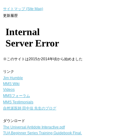
サイトマップ (Site Map)
更新履歴
※このサイトは2015か2014年頃から始めました
リンク
Jim Humble
MMS Wiki
Videos
MMSフォーラム
MMS Testimonials
自然派医師
田中佳 先生のブログ
ダウンロード
The Universal Antidote Interactive.pdf
TUA Beginner Series Training Guidebook Final.