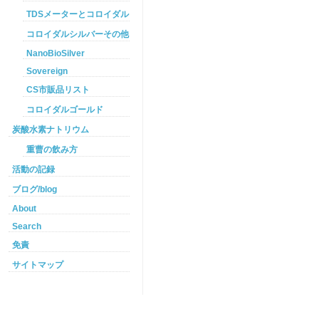
TDSメーターとコロイダルシルバー
コロイダルシルバーその他
NanoBioSilver
Sovereign
CS市販品リスト
コロイダルゴールド
炭酸水素ナトリウム
重曹の飲み方
活動の記録
ブログ/blog
About
Search
免責
サイトマップ