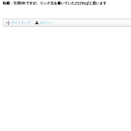
転載・引用OKですが、リンク元を書いていただければと思います
サイトマップ
ログイン