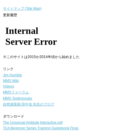
サイトマップ (Site Map)
更新履歴
※このサイトは2015か2014年頃から始めました
リンク
Jim Humble
MMS Wiki
Videos
MMSフォーラム
MMS Testimonials
自然派医師
田中佳 先生のブログ
ダウンロード
The Universal Antidote Interactive.pdf
TUA Beginner Series Training Guidebook Final.