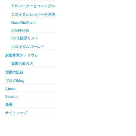
TDSメーターとコロイダルシルバー
コロイダルシルバーその他
NanoBioSilver
Sovereign
CS市販品リスト
コロイダルゴールド
炭酸水素ナトリウム
重曹の飲み方
活動の記録
ブログ/blog
About
Search
免責
サイトマップ