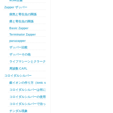
MSM目薬
Zapper ザッパー
病気と寄生虫の関係
癌と寄生虫の関係
Basic Zapper
Terminator Zapper
parazapper
ザッパー比較
ザッパーその他
ライフマシーンとクラークザッパーの違い
周波数 CAFL
コロイダルシルバー
銀イオンの作り方（ionic silver ）
コロイダルシルバーは何に効くのか
コロイダルシルバーの使用方法
コロイダルシルバーで治った例
チンダル現象