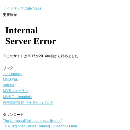
サイトマップ (Site Map)
更新履歴
※このサイトは2015か2014年頃から始めました
リンク
Jim Humble
MMS Wiki
Videos
MMSフォーラム
MMS Testimonials
自然派医師
田中佳 先生のブログ
ダウンロード
The Universal Antidote Interactive.pdf
TUA Beginner Series Training Guidebook Final.