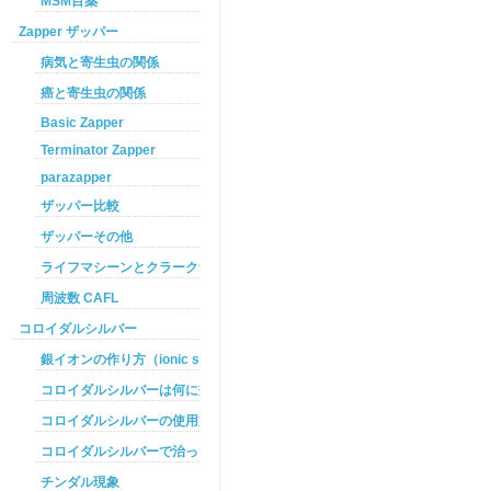
MSM目薬
Zapper ザッパー
病気と寄生虫の関係
癌と寄生虫の関係
Basic Zapper
Terminator Zapper
parazapper
ザッパー比較
ザッパーその他
ライフマシーンとクラークザッパーの違い
周波数 CAFL
コロイダルシルバー
銀イオンの作り方（ionic silver ）
コロイダルシルバーは何に効くのか
コロイダルシルバーの使用方法
コロイダルシルバーで治った例
チンダル現象