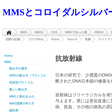
MMSとコロイダルシルバ
MMS
MMS2
CDS
MMSで治った例
DMSO
活動の記録
ブログ/blog
About
Search
免責
サイトマ
Home
抗放射線
MMS
飲み方の基本
日本の研究で、少濃度のDM
MMSの飲み方（プロトコル）
断されたDNA日本鎖の修復
症状別プロトコル
新しい飲み方
放射線はフリーラジカルを発
MMSと飲めるもの
与えます。更には老化促進に
MMS溶液の作り方
病、貧血、その他の病気の原
副作用