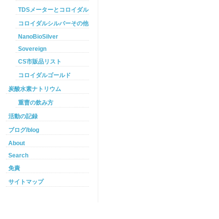
TDSメーターとコロイダルシルバー
コロイダルシルバーその他
NanoBioSilver
Sovereign
CS市販品リスト
コロイダルゴールド
炭酸水素ナトリウム
重曹の飲み方
活動の記録
ブログ/blog
About
Search
免責
サイトマップ